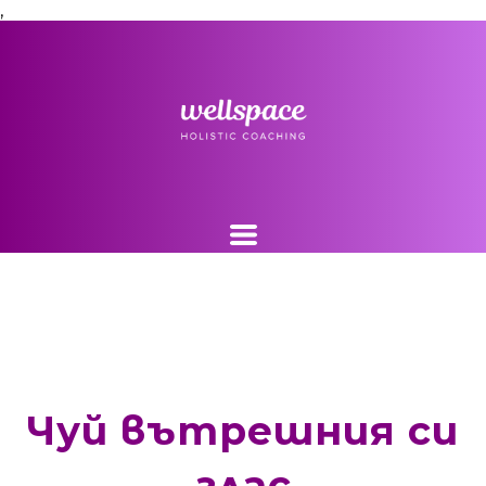
,
Чуй вътрешния си
глас