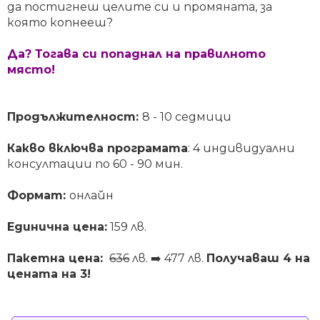
да постигнеш целите си и промяната, за
която копнееш?
Да? Тогава си попаднал на правилното
място!
Продължителност:
8 - 10 седмици
Какво включва програмата
: 4 индивидуални
консултации по 60 - 90 мин.
Формат:
онлайн
Единична цена:
159 лв.
Пакетна цена:
636
лв. ➡️ 477 лв.
Получаваш 4 на
цената на 3!