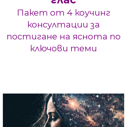
Пакет от 4 коучинг
консултации за
постигане на яснота по
ключови теми